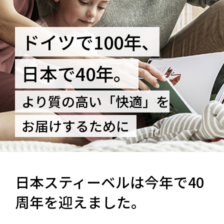
ドイツで100年、
日本で40年。
より質の高い「快適」を
お届けするために
日本スティーベルは今年で40
周年を迎えました。