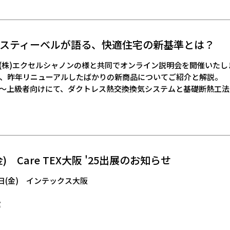
スティーベルが語る、快適住宅の新基準とは？
(株)エクセルシャノンの様と共同でオンライン説明会を開催いたし
、昨年リニューアルしたばかりの新商品についてご紹介と解説。
～上級者向けにて、ダクトレス熱交換換気システムと基礎断熱工法
7(金) Care TEX大阪 '25出展のお知らせ
17日(金) インテックス大阪
館