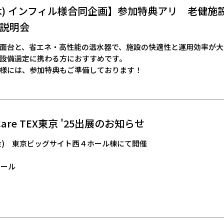
/25(木) インフィル様合同企画】参加特典アリ 老健
説明会
面台と、省エネ・高性能の温水器で、施設の快適性と運用効率が大
設備選定に携わる方におすすめです。
様には、参加特典もご準備しております！
) Care TEX東京 '25出展のお知らせ
日(金) 東京ビッグサイト西４ホール棟にて開催
ホール