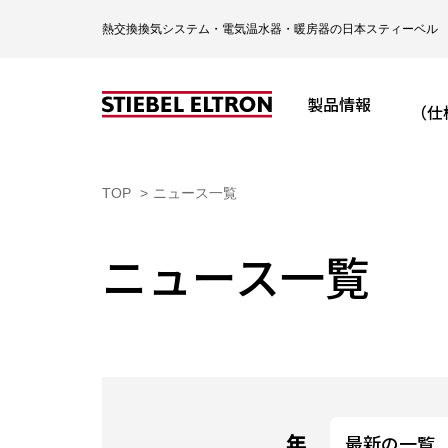
熱交換換気システム・電気温水器・暖房器の日本スティーベル
製品情報
（仕
TOP
ニュース一覧
ニュース一覧
年