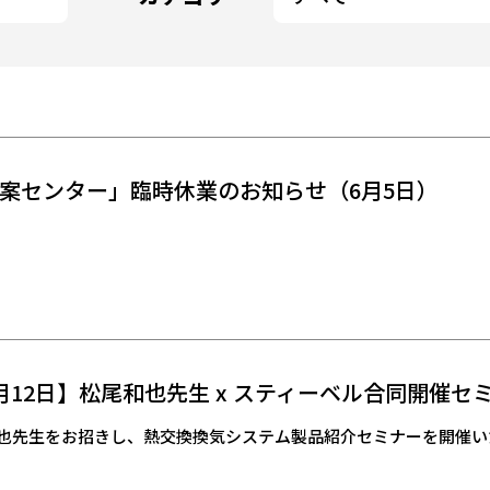
案センター」臨時休業のお知らせ（6月5日）
月12日】松尾和也先生 x スティーベル合同開催セ
和也先生をお招きし、熱交換換気システム製品紹介セミナーを開催い